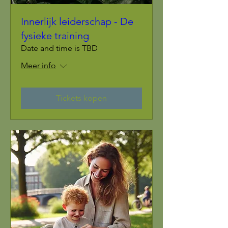
Innerlijk leiderschap - De
fysieke training
Date and time is TBD
Meer info
Tickets kopen