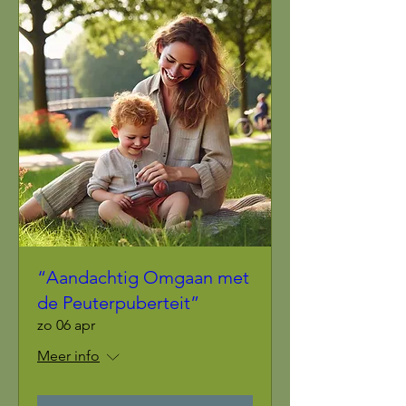
“Aandachtig Omgaan met
de Peuterpuberteit”
zo 06 apr
Meer info