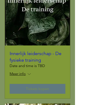
Innerlijk leiderschap - De
fysieke training
Date and time is TBD
Meer info
Tickets kopen