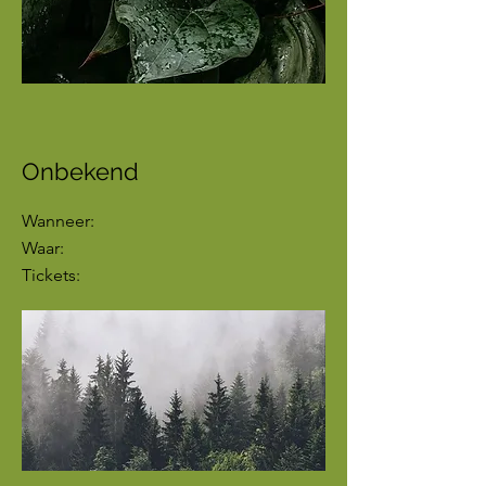
Onbekend
Wanneer:
Waar:
Tickets: